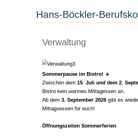
Hans-Böckler-Berufskol
Verwaltung
Sommerpause im Bistro!
☀️
Zwischen dem
15. Juli und dem 2. Sep
Bistro kein warmes Mittagessen an.
Ab dem
3. September 2026
gibt es wied
Mittagsessen für euch!
Öffnungszeiten Sommerferien