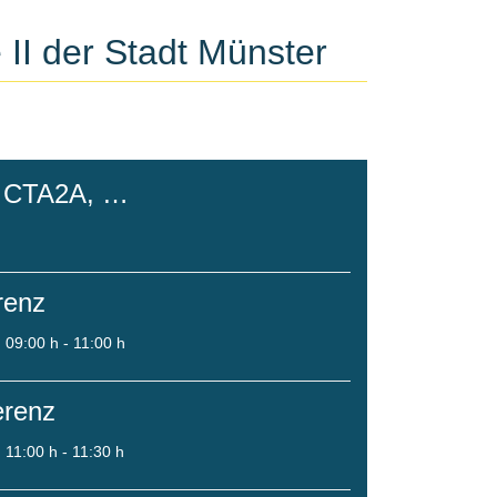
 II der Stadt Münster
m CTA2A, …
renz
09:00 h - 11:00 h
erenz
11:00 h - 11:30 h