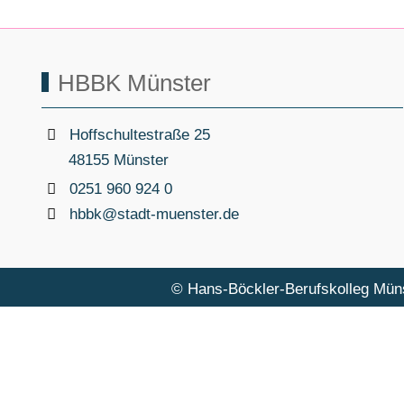
HBBK Münster
Hoffschultestraße 25
48155 Münster
0251 960 924 0
hbbk@stadt-muenster.de
© Hans-Böckler-Berufskolleg Mün