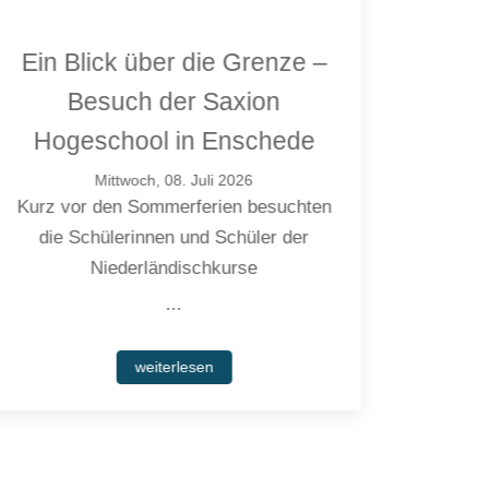
Ein Blick über die Grenze –
Besuch der Saxion
Fac
Hogeschool in Enschede
Mittwoch, 08. Juli 2026
Kurz vor den Sommerferien besuchten
Am 
die Schülerinnen und Schüler der
Böckle
Niederländischkurse
...
weiterlesen