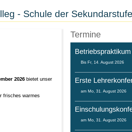
leg - Schule der Sekundarstufe
Termine
Betriebspraktiku
Bis Fr, 14. August 2026
Erste Lehrerkonfe
tember 2026
bietet unser
am Mo, 31. August 2026
er frisches warmes
Einschulungskonf
am Mo, 31. August 2026