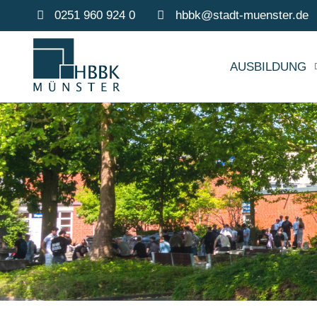
0251 960 924 0
hbbk@stadt-muenster.de
AUSBILDUNG