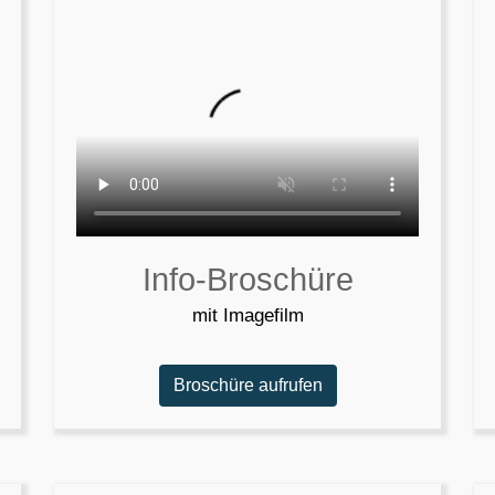
Info-Broschüre
mit Imagefilm
Broschüre aufrufen