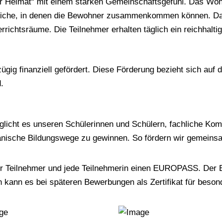
er Heimat“ mit einem starken Gemeinschaftsgefühl. Das Woh
eiche, in denen die Bewohner zusammenkommen können. Das
errichtsräume. Die Teilnehmer erhalten täglich ein reichhalt
g finanziell gefördert. Diese Förderung bezieht sich auf di
.
cht es unseren Schülerinnen und Schülern, fachliche Kompe
nische Bildungswege zu gewinnen. So fördern wir gemeinsam
der Teilnehmer und jede Teilnehmerin einen EUROPASS. Der
 kann es bei späteren Bewerbungen als Zertifikat für beson