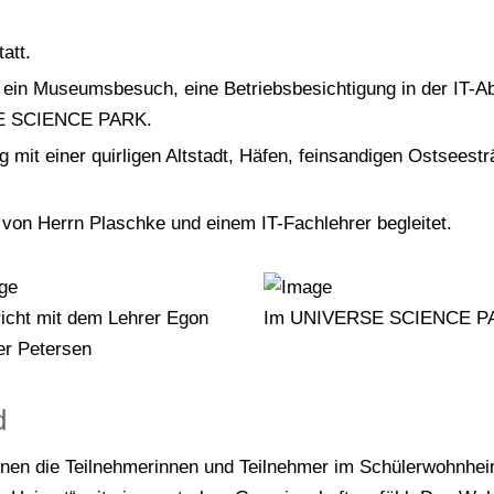
att.
e ein Museumsbesuch, eine Betriebsbesichtigung in der IT-
SE SCIENCE PARK.
it einer quirligen Altstadt, Häfen, feinsandigen Ostseest
von Herrn Plaschke und einem IT-Fachlehrer begleitet.
richt mit dem Lehrer Egon
Im UNIVERSE SCIENCE P
er Petersen
d
en die Teilnehmerinnen und Teilnehmer im Schülerwohnhei