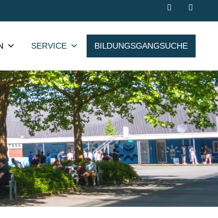
N
SERVICE
BILDUNGSGANGSUCHE