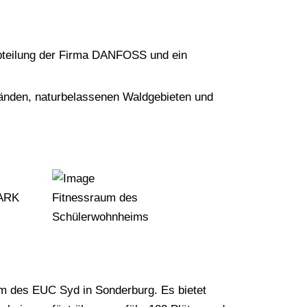
Abteilung der Firma DANFOSS und ein
ränden, naturbelassenen Waldgebieten und
ARK
Fitnessraum des
Schülerwohnheims
m des EUC Syd in Sonderburg. Es bietet