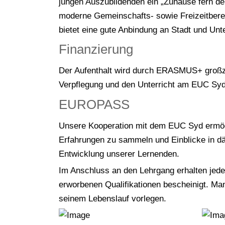
jungen Auszubildenden ein „Zuhause fern d
moderne Gemeinschafts- sowie Freizeitber
bietet eine gute Anbindung an Stadt und Unt
Finanzierung
Der Aufenthalt wird durch ERASMUS+ großzügi
Verpflegung und den Unterricht am EUC Syd
EUROPASS
Unsere Kooperation mit dem EUC Syd ermögli
Erfahrungen zu sammeln und Einblicke in dä
Entwicklung unserer Lernenden.
Im Anschluss an den Lehrgang erhalten je
erworbenen Qualifikationen bescheinigt. Man
seinem Lebenslauf vorlegen.