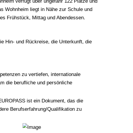
nheim verfügt über ungefähr 122 Plätze und
 Wohnheim liegt in Nähe zur Schule und
iges Frühstück, Mittag und Abendessen.
e Hin- und Rückreise, die Unterkunft, die
tenzen zu vertiefen, internationale
 die berufliche und persönliche
 EUROPASS ist ein Dokument, das die
dere Berufserfahrung/Qualifikation zu