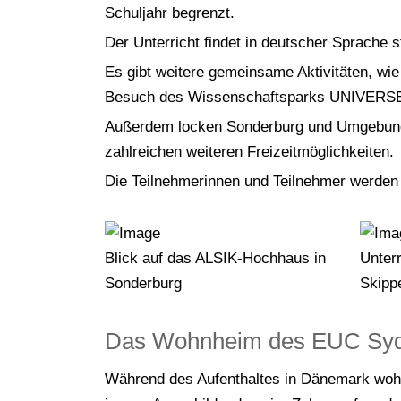
Schuljahr begrenzt.
Der Unterricht findet in deutscher Sprache st
Es gibt weitere gemeinsame Aktivitäten, wi
Besuch des Wissenschaftsparks UNIVER
Außerdem locken Sonderburg und Umgebung m
zahlreichen weiteren Freizeitmöglichkeiten.
Die Teilnehmerinnen und Teilnehmer werden 
Blick auf das ALSIK-Hochhaus in
Unter
Sonderburg
Skipp
Das Wohnheim des EUC Sy
Während des Aufenthaltes in Dänemark wohn