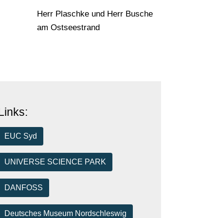
Herr Plaschke und Herr Busche
am Ostseestrand
Links:
EUC Syd
UNIVERSE SCIENCE PARK
DANFOSS
Deutsches Museum Nordschleswig