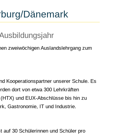
erburg/Dänemark
Ausbildungsjahr
einen zweiwöchigen Auslandslehrgang zum
und Kooperationspartner unserer Schule. Es
rden dort von etwa 300 Lehrkräften
n (HTX) und EUX-Abschlüsse bis hin zu
k, Gastronomie, IT und Industrie.
st auf 30 Schülerinnen und Schüler pro