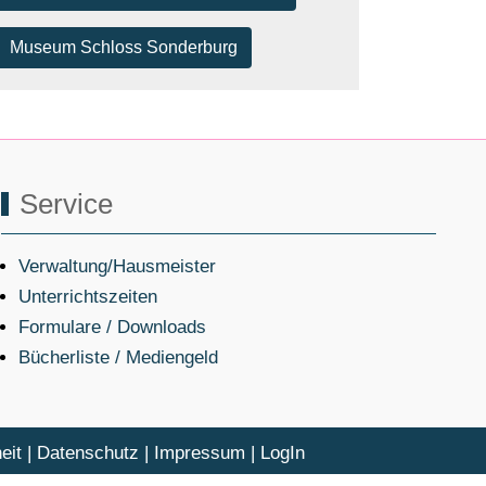
Museum Schloss Sonderburg
Service
Verwaltung/Hausmeister
Unterrichtszeiten
Formulare / Downloads
Bücherliste / Mediengeld
eit
|
Datenschutz
|
Impressum
|
LogIn