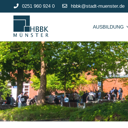
0251 960 924 0
hbbk@stadt-muenster.de
AUSBILDUNG