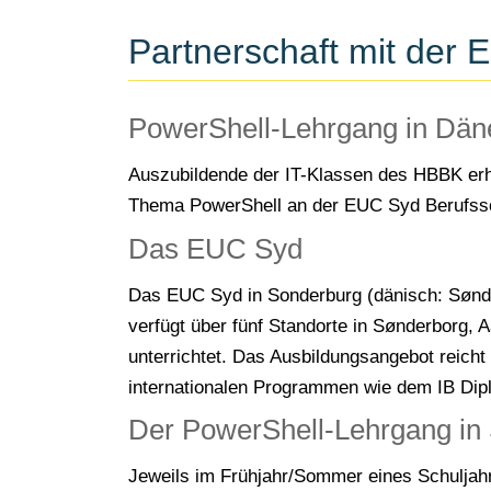
Partnerschaft mit der
PowerShell-Lehrgang in Däne
Auszubildende der IT-Klassen des HBBK erha
Thema PowerShell an der EUC Syd Berufss
Das EUC Syd
Das EUC Syd in Sonderburg (dänisch: Sønder
verfügt über fünf Standorte in Sønderborg,
unterrichtet. Das Ausbildungsangebot reic
internationalen Programmen wie dem IB Dipl
Der PowerShell-Lehrgang i
Jeweils im Frühjahr/Sommer eines Schuljahre