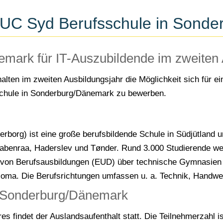
 EUC Syd Berufsschule in Sond
mark für IT-Auszubildende im zweiten 
lten im zweiten Ausbildungsjahr die Möglichkeit sich für 
chule in Sonderburg/Dänemark zu bewerben.
borg) ist eine große berufsbildende Schule in Südjütland 
 Aabenraa, Haderslev und Tønder. Rund 3.000 Studierende we
ht von Berufsausbildungen (EUD) über technische Gymnasie
oma. Die Berufsrichtungen umfassen u. a. Technik, Handwer
n Sonderburg/Dänemark
s findet der Auslandsaufenthalt statt. Die Teilnehmerzahl i