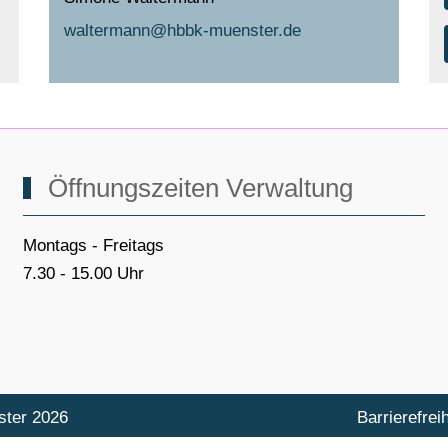
waltermann@hbbk-muenster.de
Öffnungszeiten Verwaltung
Montags - Freitags
7.30 - 15.00 Uhr
ster 2026
Barrierefreih