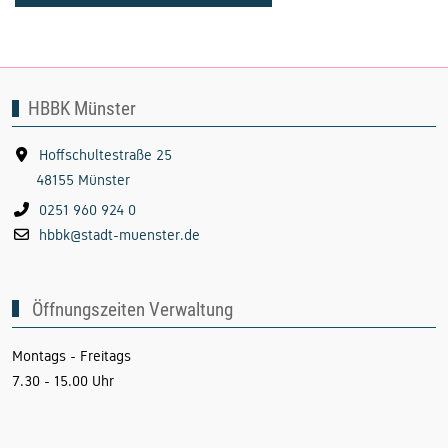
HBBK Münster
Hoffschultestraße 25
48155 Münster
0251 960 924 0
hbbk@stadt-muenster.de
Öffnungszeiten Verwaltung
Montags - Freitags
7.30 - 15.00 Uhr