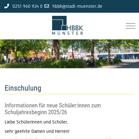
0251 960 924 0
hbbk@stadt-muenster.de
Mob
Einschulung
Informationen für neue Schüler:innen zum
Schuljahresbeginn 2025/26
Liebe Schülerinnen und Schüler,
sehr geehrte Damen und Herren!